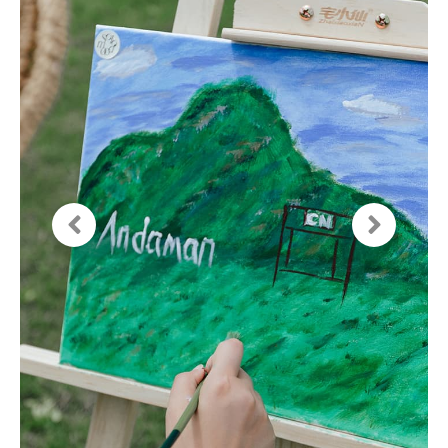
艺术
Simplify Your Senses
了解更多