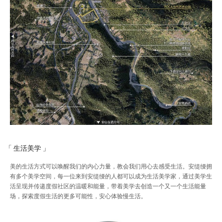
「 生活美学 」
美的生活方式可以唤醒我们的内心力量，教会我们用心去感受生活。安缇缦拥
有多个美学空间，每一位来到安缇缦的人都可以成为生活美学家，通过美学生
活呈现并传递度假社区的温暖和能量，带着美学去创造一个又一个生活能量
场，探索度假生活的更多可能性，安心体验慢生活。