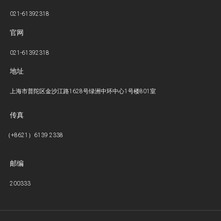
021-61392318
官网
021-61392318
地址
上海市普陀区金沙江路1628号绿洲中环中心1号楼801室
传真
（+8621）6139 2338
邮编
200333